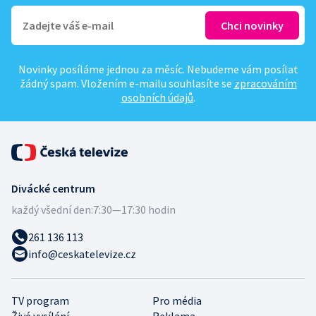
Novinky posíláme jednou za měsíc. Nebudeme vám posílat
žádný spam. Vložením e-mailu souhlasíte se
zpracováním
osobních údajů
.