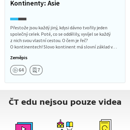
Kontinenty: Asie
Přestože jsou každý jiný, kdysi dávno tvořily jeden
společný celek. Poté, co se oddělily, vyvíjel se každý
z nich svou vlastní cestou. O čem je řeč?
O kontinentech! Slovo kontinent má slovní základ v…
Zeměpis
64
7
ČT edu nejsou pouze videa