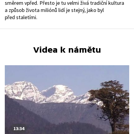
směrem vpřed. Přesto je tu velmi živá tradiční kultura
a způsob života miliónů lidí je stejný, jako byl
před staletími.
Videa k námětu
13:34