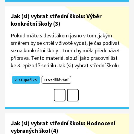
Jak (si) vybrat střední školu: Výběr
konkrétní školy (3)
Pokud máte s deváťákem jasno v tom, jakým
směrem by se chtěl v životě vydat, je čas podívat
se na konkrétní školy. I tomu by měla předcházet
příprava. Tento materiál slouží jako pracovní list
ke 3. epizodě seriálu Jak (si) vybrat střední školu.
2. stupeň ZŠ
O vzdělávání
Jak (si) vybrat střední školu: Hodnocení
vybraných škol (4)