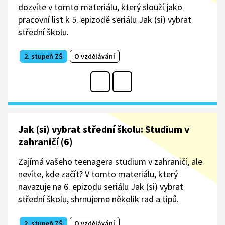
dozvíte v tomto materiálu, který slouží jako
pracovní list k 5. epizodě seriálu Jak (si) vybrat
střední školu.
2. stupeň ZŠ
O vzdělávání
Jak (si) vybrat střední školu: Studium v
zahraničí (6)
Zajímá vašeho teenagera studium v zahraničí, ale
nevíte, kde začít? V tomto materiálu, který
navazuje na 6. epizodu seriálu Jak (si) vybrat
střední školu, shrnujeme několik rad a tipů.
2. stupeň ZŠ
O vzdělávání