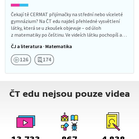
Čekají tě CERMAT přijímačky na střední nebo víceleté
gymnázium? Na ČT edu najdeš přehledné vysvětlení
látky, která se u zkoušek objevuje – od úloh
z matematiky po češtinu. Ve videích látku pochopíš a…
ČJ a literatura · Matematika
126
174
ČT edu nejsou pouze videa