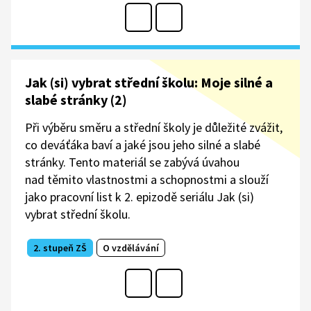
Jak (si) vybrat střední školu: Moje silné a
slabé stránky (2)
Při výběru směru a střední školy je důležité zvážit,
co deváťáka baví a jaké jsou jeho silné a slabé
stránky. Tento materiál se zabývá úvahou
nad těmito vlastnostmi a schopnostmi a slouží
jako pracovní list k 2. epizodě seriálu Jak (si)
vybrat střední školu.
2. stupeň ZŠ
O vzdělávání