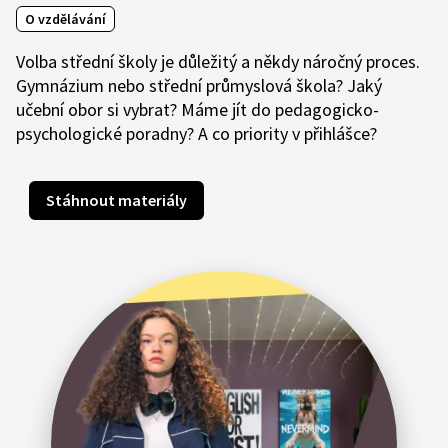
O vzdělávání
Volba střední školy je důležitý a někdy náročný proces.
Gymnázium nebo střední průmyslová škola? Jaký
učební obor si vybrat? Máme jít do pedagogicko-
psychologické poradny? A co priority v přihlášce?
Stáhnout materiály