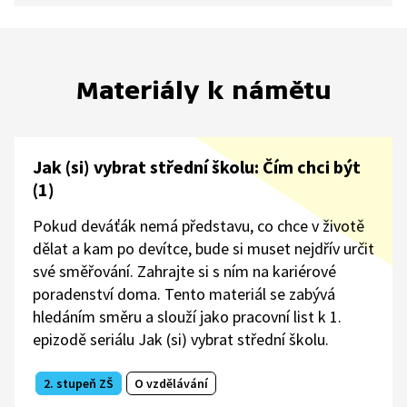
Materiály k námětu
Jak (si) vybrat střední školu: Čím chci být
(1)
Pokud deváťák nemá představu, co chce v životě
dělat a kam po devítce, bude si muset nejdřív určit
své směřování. Zahrajte si s ním na kariérové
poradenství doma. Tento materiál se zabývá
hledáním směru a slouží jako pracovní list k 1.
epizodě seriálu Jak (si) vybrat střední školu.
2. stupeň ZŠ
O vzdělávání