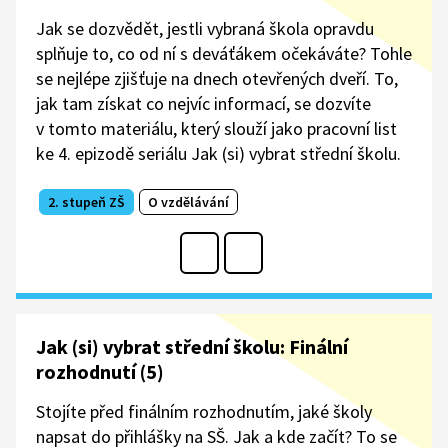
Jak se dozvědět, jestli vybraná škola opravdu
splňuje to, co od ní s deváťákem očekáváte? Tohle
se nejlépe zjišťuje na dnech otevřených dveří. To,
jak tam získat co nejvíc informací, se dozvíte
v tomto materiálu, který slouží jako pracovní list
ke 4. epizodě seriálu Jak (si) vybrat střední školu.
2. stupeň ZŠ
O vzdělávání
Jak (si) vybrat střední školu: Finální
rozhodnutí (5)
Stojíte před finálním rozhodnutím, jaké školy
napsat do přihlášky na SŠ. Jak a kde začít? To se