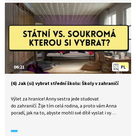
06:21
PL
(6) Jak (si) vybrat střední školu: Školy v zahraničí
Výlet za hranice! Anny sestra jede studovat
do zahraničí. Žije tím celá rodina, a proto vám Anna
poradí, jak na to, abyste mohli své dítě vyslat i vy
na školu do ciziny.