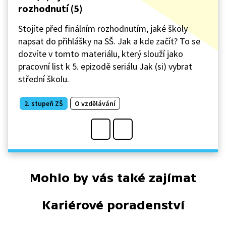
rozhodnutí (5)
Stojíte před finálním rozhodnutím, jaké školy
napsat do přihlášky na SŠ. Jak a kde začít? To se
dozvíte v tomto materiálu, který slouží jako
pracovní list k 5. epizodě seriálu Jak (si) vybrat
střední školu.
2. stupeň ZŠ
O vzdělávání
Mohlo by vás také zajímat
Kariérové poradenství