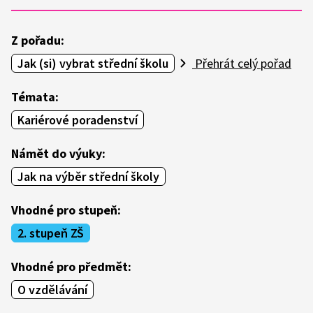
Z pořadu:
Jak (si) vybrat střední školu
Přehrát celý pořad
Témata:
Kariérové poradenství
Námět do výuky:
Jak na výběr střední školy
Vhodné pro stupeň:
2. stupeň ZŠ
Vhodné pro předmět:
O vzdělávání