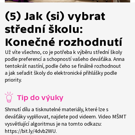
(5) Jak (si) vybrat
střední školu:
Konečné rozhodnutí
Už víte všechno, co je potřeba k výběru střední školy
podle preferencí a schopností vašeho deváťáka. Anna
tentokrát nastíní, podle čeho se finálně rozhodnout
a jak seřadit školy do elektronické přihlášky podle
priority.
Tip do výuky
Shrnutí dílu a tisknutelné materiály, které lze s
deváťáky vyplňovat, najdete pod videem. Video MŠMT
vysvětlující algoritmus je na tomto odkazu:
https://bit.ly/4dvb2WU.