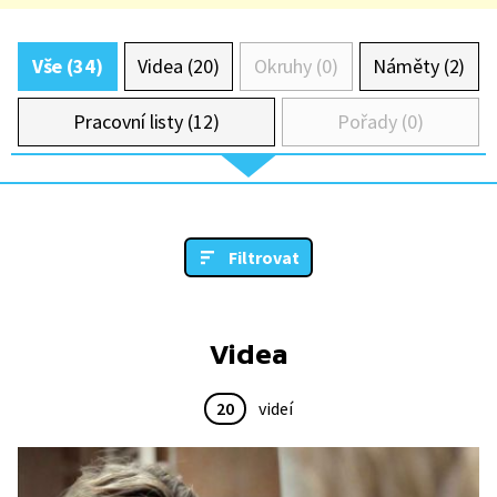
Vše (34)
Videa (20)
Okruhy (0)
Náměty (2)
Pracovní listy (12)
Pořady (0)
Filtrovat
Videa
20
videí