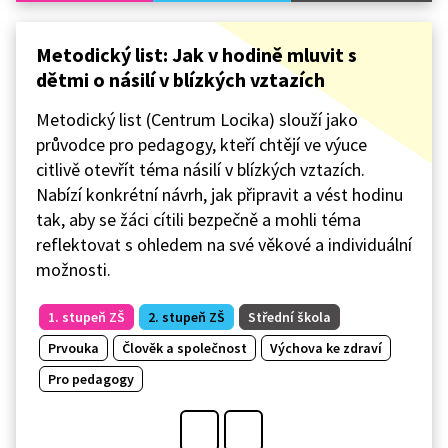
Metodický list: Jak v hodině mluvit s
dětmi o násilí v blízkých vztazích
Metodický list (Centrum Locika) slouží jako
průvodce pro pedagogy, kteří chtějí ve výuce
citlivě otevřít téma násilí v blízkých vztazích.
Nabízí konkrétní návrh, jak připravit a vést hodinu
tak, aby se žáci cítili bezpečně a mohli téma
reflektovat s ohledem na své věkové a individuální
možnosti.
1. stupeň ZŠ
2. stupeň ZŠ
Střední škola
Prvouka
Člověk a společnost
Výchova ke zdraví
Pro pedagogy