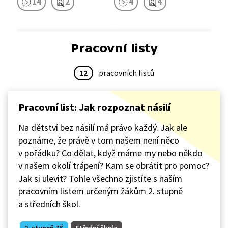
14
2
4
4
Pracovní listy
12
pracovních listů
Pracovní list: Jak rozpoznat násilí
Na dětství bez násilí má právo každý. Jak ale
poznáme, že právě v tom našem není něco
v pořádku? Co dělat, když máme my nebo někdo
v našem okolí trápení? Kam se obrátit pro pomoc?
Jak si ulevit? Tohle všechno zjistíte s naším
pracovním listem určeným žákům 2. stupně
a středních škol.