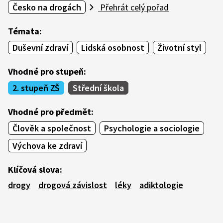
Česko na drogách
Přehrát celý pořad
Témata:
Duševní zdraví
Lidská osobnost
Životní styl
Vhodné pro stupeň:
2. stupeň ZŠ
Střední škola
Vhodné pro předmět:
Člověk a společnost
Psychologie a sociologie
Výchova ke zdraví
Klíčová slova:
drogy
drogová závislost
léky
adiktologie