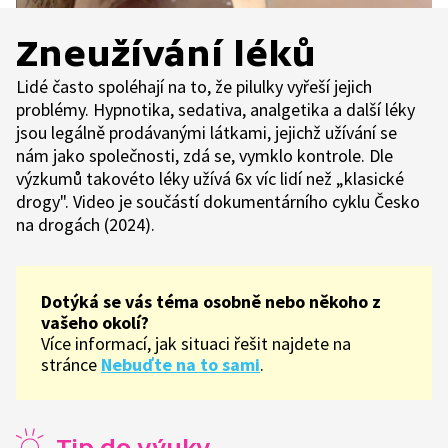
Zneužívání léků
Lidé často spoléhají na to, že pilulky vyřeší jejich
problémy. Hypnotika, sedativa, analgetika a další léky
jsou legálně prodávanými látkami, jejichž užívání se
nám jako společnosti, zdá se, vymklo kontrole. Dle
výzkumů takovéto léky užívá 6x víc lidí než „klasické
drogy". Video je součástí dokumentárního cyklu Česko
na drogách (2024).
Dotýká se vás téma osobně nebo někoho z
vašeho okolí?
Více informací, jak situaci řešit najdete na
stránce
Nebuďte na to sami
.
Tip do výuky