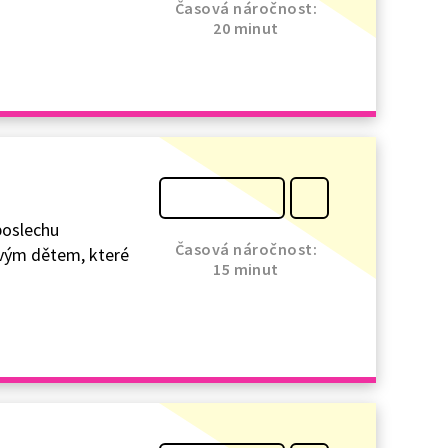
Časová náročnost:
20 minut
poslechu
Časová náročnost:
ovým dětem, které
15 minut