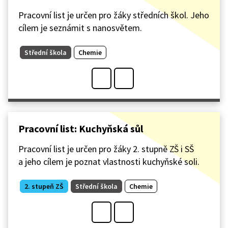
Pracovní list je určen pro žáky středních škol. Jeho
cílem je seznámit s nanosvětem.
Střední škola
Chemie
Pracovní list: Kuchyňská sůl
Pracovní list je určen pro žáky 2. stupně ZŠ i SŠ
a jeho cílem je poznat vlastnosti kuchyňské soli.
2. stupeň ZŠ
Střední škola
Chemie