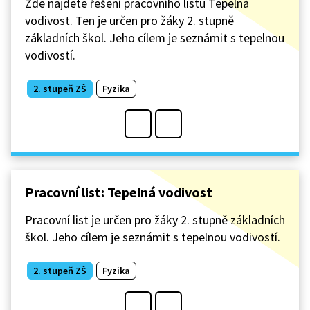
Zde najdete řešení pracovního listu Tepelná
vodivost. Ten je určen pro žáky 2. stupně
základních škol. Jeho cílem je seznámit s tepelnou
vodivostí.
2. stupeň ZŠ
Fyzika
Pracovní list: Tepelná vodivost
Pracovní list je určen pro žáky 2. stupně základních
škol. Jeho cílem je seznámit s tepelnou vodivostí.
2. stupeň ZŠ
Fyzika