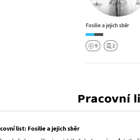
Fosilie a jejich sběr
9
2
Pracovní l
covní list: Fosilie a jejich sběr