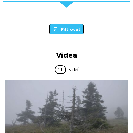
Filtrovat
Videa
11
videí