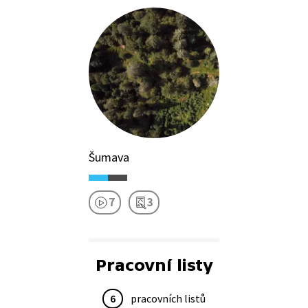
Šumava
7
3
Pracovní listy
6
pracovních listů