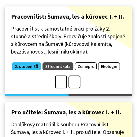
Pracovní list: Šumava, les a kůrovec I. + II.
Pracovní list k samostatné práci pro žáky 2.
stupně a střední školy. Procvičuje znalosti spojené
s kůrovcem na Šumavě (kůrovcová kalamita,
bezzásahovost, lesní mikroklima).
2. stupeň ZŠ
Střední škola
Zeměpis
Ekologie
Pro učitele: Šumava, les a kůrovec I. + II.
Doplňkový materiál k souboru Pracovní list:
Šumava, les a kůrovec I. + II. pro učitele. Obsahuje