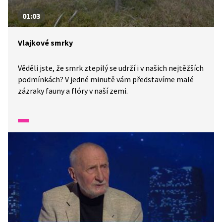
01:03
Vlajkové smrky
Věděli jste, že smrk ztepilý se udrží i v našich nejtěžších
podmínkách? V jedné minutě vám představíme malé
zázraky fauny a flóry v naší zemi.