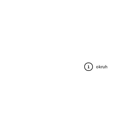
1
okruh