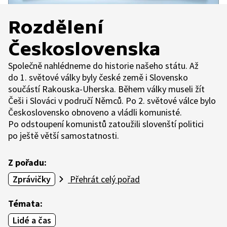
Rozdělení
Československa
Společně nahlédneme do historie našeho státu. Až
do 1. světové války byly české země i Slovensko
součástí Rakouska-Uherska. Během války museli žít
Češi i Slováci v područí Němců. Po 2. světové válce bylo
Československo obnoveno a vládli komunisté.
Po odstoupení komunistů zatoužili slovenští politici
po ještě větší samostatnosti.
Z pořadu:
Zprávičky
Přehrát celý pořad
Témata:
Lidé a čas