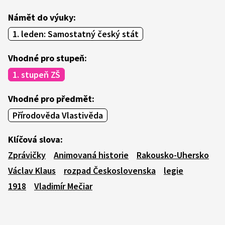
Námět do výuky:
1. leden: Samostatný český stát
Vhodné pro stupeň:
1. stupeň ZŠ
Vhodné pro předmět:
Přírodověda Vlastivěda
Klíčová slova:
Zprávičky
Animovaná historie
Rakousko-Uhersko
Václav Klaus
rozpad Československa
legie
1918
Vladimír Mečiar