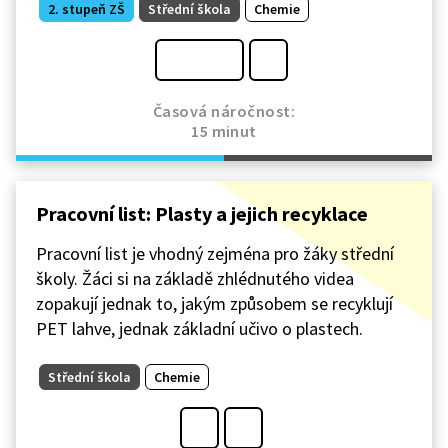
2. stupeň ZŠ
Střední škola
Chemie
Časová náročnost:
15 minut
Pracovní list: Plasty a jejich recyklace
Pracovní list je vhodný zejména pro žáky střední
školy. Žáci si na základě zhlédnutého videa
zopakují jednak to, jakým způsobem se recyklují
PET lahve, jednak základní učivo o plastech.
Střední škola
Chemie