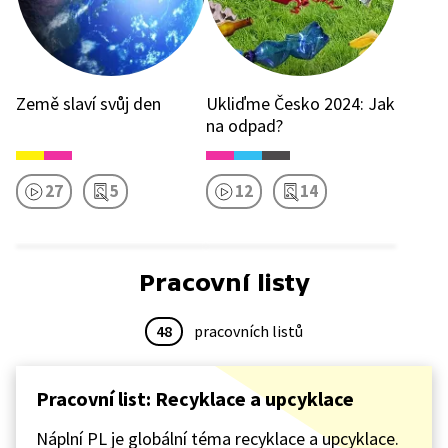
Země slaví svůj den
Ukliďme Česko 2024: Jak
na odpad?
27
5
12
14
Pracovní listy
48
pracovních listů
Pracovní list: Recyklace a upcyklace
Náplní PL je globální téma recyklace a upcyklace.