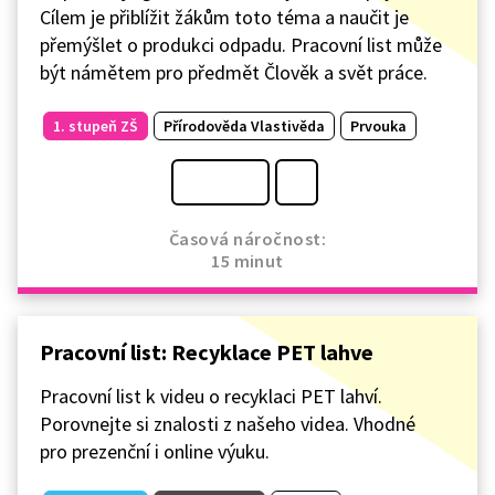
Cílem je přiblížit žákům toto téma a naučit je
přemýšlet o produkci odpadu. Pracovní list může
být námětem pro předmět Člověk a svět práce.
1. stupeň ZŠ
Přírodověda Vlastivěda
Prvouka
Časová náročnost:
15 minut
Pracovní list: Recyklace PET lahve
Pracovní list k videu o recyklaci PET lahví.
Porovnejte si znalosti z našeho videa. Vhodné
pro prezenční i online výuku.