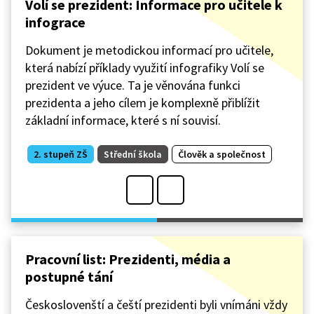
Volí se prezident: Informace pro učitele k
infograce
Dokument je metodickou informací pro učitele,
která nabízí příklady využití infografiky Volí se
prezident ve výuce. Ta je věnována funkci
prezidenta a jeho cílem je komplexně přiblížit
základní informace, které s ní souvisí.
2. stupeň ZŠ
Střední škola
Člověk a společnost
Pracovní list: Prezidenti, média a
postupné tání
Českoslovenští a čeští prezidenti byli vnímáni vždy