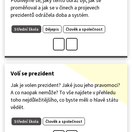
Podívejme se, jaký tento obraz byl, jak se
proměňoval a jak se v činech a projevech
prezidentů odrážela doba a systém.
Střední škola
Dějepis
Člověk a společnost
Volí se prezident
Jak je volen prezident? Jaké jsou jeho pravomoci?
A co naopak nemůže? To vše najdete v přehledu
toho nejdůležitějšího, co byste měli o hlavě státu
vědět.
Střední škola
Člověk a společnost