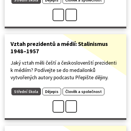
Vztah prezidentů a médií: Stalinismus
1948–1957
Jaký vztah měli čeští a českoslovenští prezidenti
k médiím? Podívejte se do medailonků
vytvořených autory podcastu Přepište dějiny.
Střední škola
Dějepis
Člověk a společnost