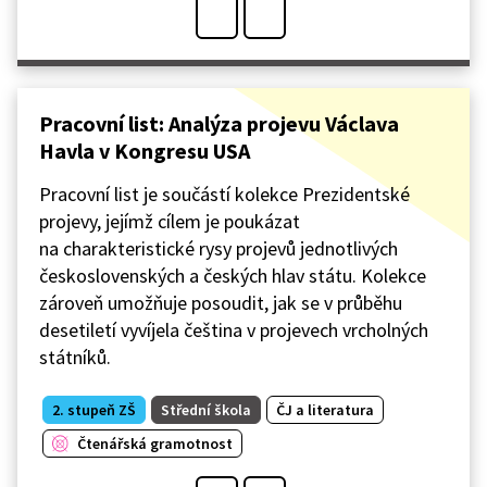
Pracovní list: Analýza projevu Václava
Havla v Kongresu USA
Pracovní list je součástí kolekce Prezidentské
projevy, jejímž cílem je poukázat
na charakteristické rysy projevů jednotlivých
československých a českých hlav státu. Kolekce
zároveň umožňuje posoudit, jak se v průběhu
desetiletí vyvíjela čeština v projevech vrcholných
státníků.
2. stupeň ZŠ
Střední škola
ČJ a literatura
Čtenářská gramotnost