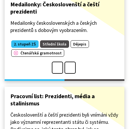
Medailonky: Českoslovenští a čeští
prezidenti
Medailonky československých a českých
prezidentů s dobovým vyobrazením.
2. stupeň ZŠ
Střední škola
Dějepis
Čtenářská gramotnost
Pracovní list: Prezidenti, média a
stalinismus
Českoslovenští a čeští prezidenti byli vnímáni vždy
jako významní reprezentanti státu či systému.