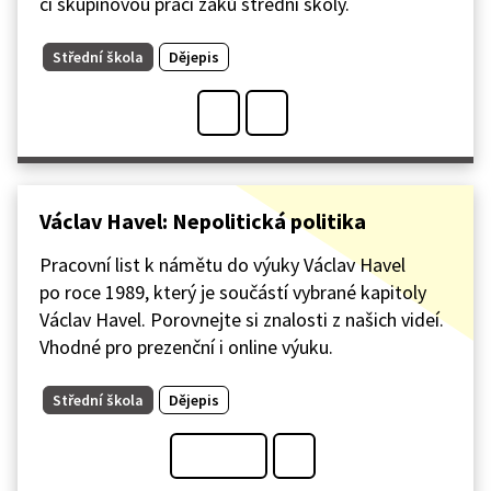
či skupinovou práci žáků střední školy.
Střední škola
Dějepis
Václav Havel: Nepolitická politika
Pracovní list k námětu do výuky Václav Havel
po roce 1989, který je součástí vybrané kapitoly
Václav Havel. Porovnejte si znalosti z našich videí.
Vhodné pro prezenční i online výuku.
Střední škola
Dějepis