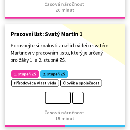
Časová náročnost:
20 minut
Pracovní list: Svatý Martin 1
Porovnejte si znalosti z našich videí o svatém
Martinovi v pracovním listu, který je určený
pro žáky 1. a 2. stupně ZŠ.
1. stupeň ZŠ
2. stupeň ZŠ
Přírodověda Vlastivěda
Člověk a společnost
Časová náročnost:
15 minut