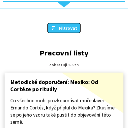
Filtrovat
Pracovní listy
Zobrazuji 1-5
z 5
Metodické doporučení: Mexiko: Od
Cortéze po rituály
Co všechno mohl prozkoumávat mořeplavec
Ernando Cortéz, když připlul do Mexika? Zkusíme
se po jeho vzoru také pustit do objevování této
země.