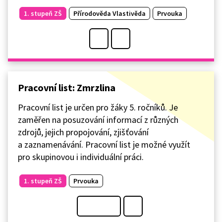
1. stupeň ZŠ
Přírodověda Vlastivěda
Prvouka
Pracovní list: Zmrzlina
Pracovní list je určen pro žáky 5. ročníků. Je
zaměřen na posuzování informací z různých
zdrojů, jejich propojování, zjišťování
a zaznamenávání. Pracovní list je možné využít
pro skupinovou i individuální práci.
1. stupeň ZŠ
Prvouka