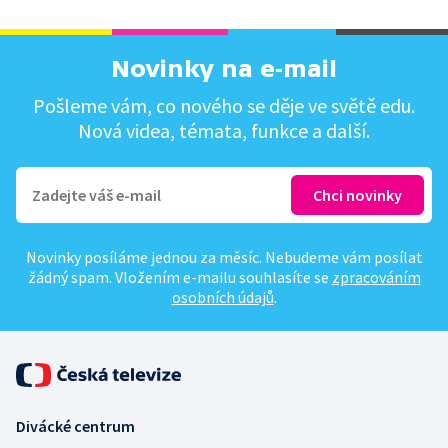
Novinky na e-mail
Pošleme vám, co nového se děje ve světě edu.
Nová videa, témata, funkce a další.
Novinky posíláme jednou za měsíc. Nebudeme vám posílat
žádný spam. Vložením e-mailu souhlasíte se
zpracováním
osobních údajů
.