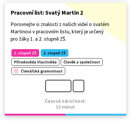
Pracovní list: Svatý Martin 2
Porovnejte si znalosti z našich videí o svatém
Martinovi v pracovním listu, který je určený
pro žáky 1. a 2. stupně ZŠ.
1. stupeň ZŠ
2. stupeň ZŠ
Přírodověda Vlastivěda
Člověk a společnost
Čtenářská gramotnost
Časová náročnost:
15 minut