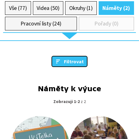
Vše (77)
Videa (50)
Okruhy (1)
Náměty (2)
Pracovní listy (24)
Pořady (0)
Filtrovat
Náměty k výuce
Zobrazuji 1-2
z 2