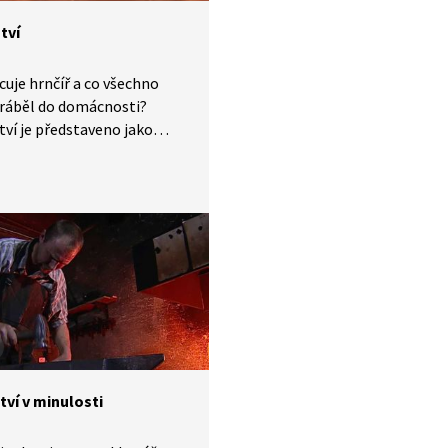
tví
cuje hrnčíř a co všechno
yráběl do domácnosti?
tví je představeno jako
lé řemeslo s dlouhou
.
tví v minulosti