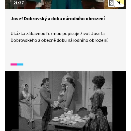
21:37
PL
Josef Dobrovský a doba národního obrození
Ukázka zábavnou formou popisuje život Josefa
Dobrovského a obecně dobu národního obrození.