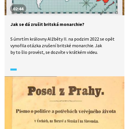
02:44
Jak se dá zrušit britská monarchie?
S úmrtím královny Alžběty II. na podzim 2022 se opět
vynořila otázka zrušení britské monarchie. Jak
by to šlo provést, se dozvíte v krátkém videu.