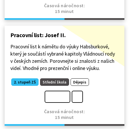
Časová náročnost:
15 minut
Pracovní list: Josef II.
Pracovní list k námětu do výuky Habsburkové,
který je součástí vybrané kapitoly Vládnoucí rody
v českých zemích. Porovnejte si znalosti z našich
videí. Vhodné pro prezenční i online výuku.
2. stupeň ZŠ
Střední škola
Dějepis
Časová náročnost:
15 minut