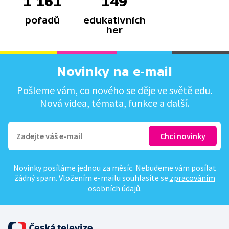
1 161
149
pořadů
edukativních
her
Novinky na e-mail
Pošleme vám, co nového se děje ve světě edu.
Nová videa, témata, funkce a další.
Novinky posíláme jednou za měsíc. Nebudeme vám posílat
žádný spam. Vložením e-mailu souhlasíte se
zpracováním
osobních údajů
.