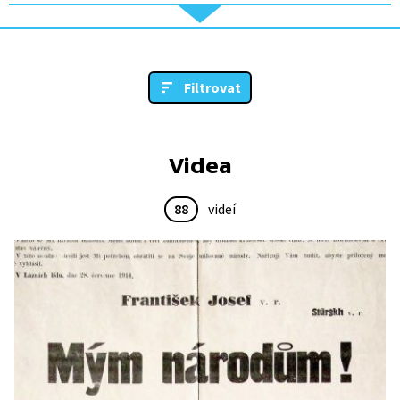
Filtrovat
Videa
88
videí