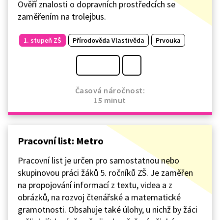
Ověří znalosti o dopravních prostředcích se
zaměřením na trolejbus.
1. stupeň ZŠ
Přírodověda Vlastivěda
Prvouka
Časová náročnost:
15 minut
Pracovní list: Metro
Pracovní list je určen pro samostatnou nebo
skupinovou práci žáků 5. ročníků ZŠ. Je zaměřen
na propojování informací z textu, videa a z
obrázků, na rozvoj čtenářské a matematické
gramotnosti. Obsahuje také úlohy, u nichž by žáci