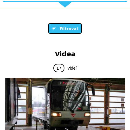
Filtrovat
Videa
17
videí