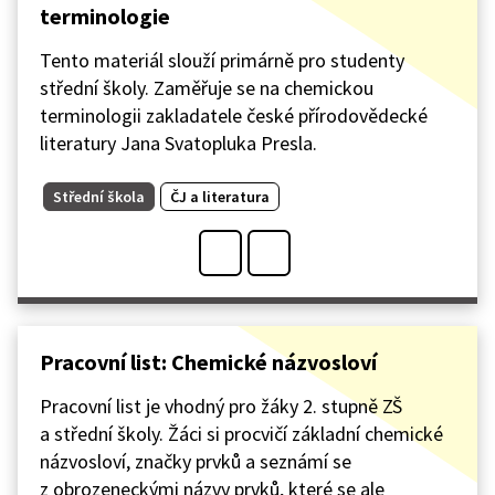
terminologie
Tento materiál slouží primárně pro studenty
střední školy. Zaměřuje se na chemickou
terminologii zakladatele české přírodovědecké
literatury Jana Svatopluka Presla.
Střední škola
ČJ a literatura
Pracovní list: Chemické názvosloví
Pracovní list je vhodný pro žáky 2. stupně ZŠ
a střední školy. Žáci si procvičí základní chemické
názvosloví, značky prvků a seznámí se
z obrozeneckými názvy prvků, které se ale