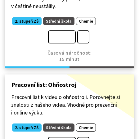
v češtině neustálily.
2. stupeň ZŠ
Střední škola
Chemie
Časová náročnost:
15 minut
Pracovní list: Ohňostroj
Pracovní list k videu o ohňostroji. Porovnejte si
znalosti z našeho videa. Vhodné pro prezenční
i online výuku.
2. stupeň ZŠ
Střední škola
Chemie