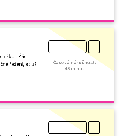
ch škol. Žáci
Časová náročnost:
čné řešení, ať už
45 minut