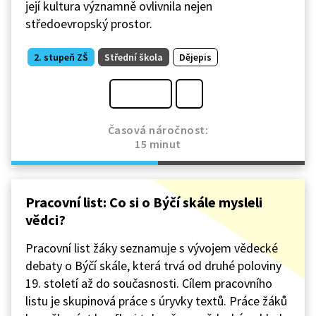
její kultura významně ovlivnila nejen
středoevropský prostor.
2. stupeň ZŠ
Střední škola
Dějepis
Časová náročnost:
15 minut
Pracovní list: Co si o Býčí skále mysleli
vědci?
Pracovní list žáky seznamuje s vývojem vědecké
debaty o Býčí skále, která trvá od druhé poloviny
19. století až do současnosti. Cílem pracovního
listu je skupinová práce s úryvky textů. Práce žáků