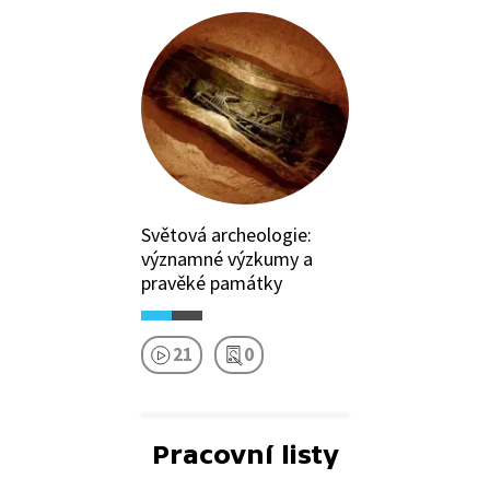
Světová archeologie:
významné výzkumy a
pravěké památky
21
0
Pracovní listy