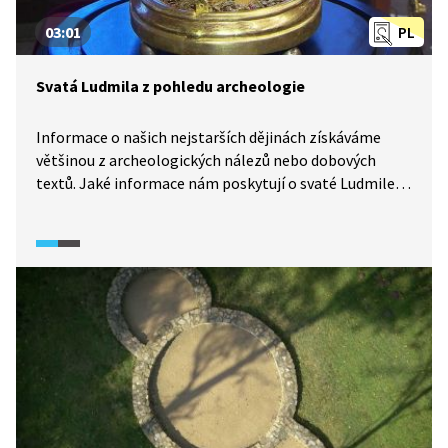
03:01
PL
Svatá Ludmila z pohledu archeologie
Informace o našich nejstarších dějinách získáváme
většinou z archeologických nálezů nebo dobových
textů. Jaké informace nám poskytují o svaté Ludmile,
babičce sv. Václava?