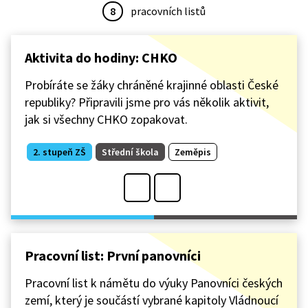
8
pracovních listů
Aktivita do hodiny: CHKO
Probíráte se žáky chráněné krajinné oblasti České
republiky? Připravili jsme pro vás několik aktivit,
jak si všechny CHKO zopakovat.
2. stupeň ZŠ
Střední škola
Zeměpis
Pracovní list: První panovníci
Pracovní list k námětu do výuky Panovníci českých
zemí, který je součástí vybrané kapitoly Vládnoucí