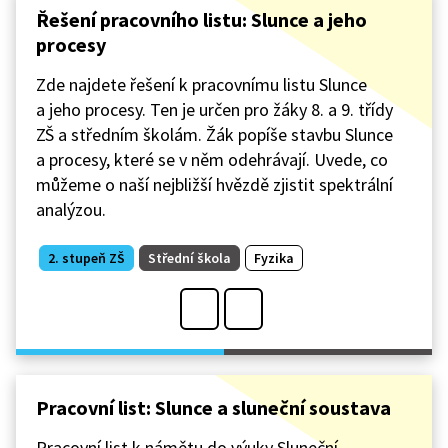
Řešení pracovního listu: Slunce a jeho
procesy
Zde najdete řešení k pracovnímu listu Slunce
a jeho procesy. Ten je určen pro žáky 8. a 9. třídy
ZŠ a středním školám. Žák popíše stavbu Slunce
a procesy, které se v něm odehrávají. Uvede, co
můžeme o naší nejbližší hvězdě zjistit spektrální
analýzou.
2. stupeň ZŠ
Střední škola
Fyzika
Pracovní list: Slunce a sluneční soustava
Pracovní list k námětu do výuky Sluneční