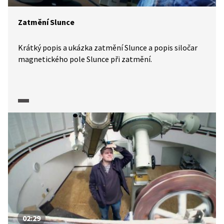
Zatmění Slunce
Krátký popis a ukázka zatmění Slunce a popis siločar
magnetického pole Slunce při zatmění.
02:29