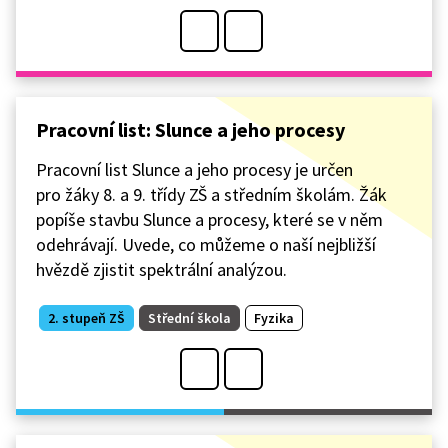
Pracovní list: Slunce a jeho procesy
Pracovní list Slunce a jeho procesy je určen
pro žáky 8. a 9. třídy ZŠ a středním školám. Žák
popíše stavbu Slunce a procesy, které se v něm
odehrávají. Uvede, co můžeme o naší nejbližší
hvězdě zjistit spektrální analýzou.
2. stupeň ZŠ
Střední škola
Fyzika