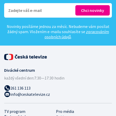
Novinky posíláme jednou za měsíc. Nebudeme vám posílat
žádný spam. Vložením e-mailu souhlasíte se
zpracováním
osobních údajů
.