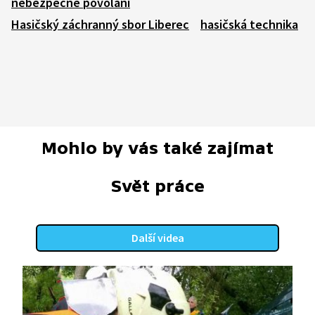
nebezpečné povolání
Hasičský záchranný sbor Liberec
hasičská technika
Mohlo by vás také zajímat
Svět práce
Další videa