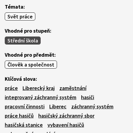
Témata:
Svět práce
Vhodné pro stupeň:
Střední škola
Vhodné pro předmět:
Člověk a společnost
Klíčová slova:
práce
Liberecký kraj
zaměstnání
integrovaný záchranný systém
hasiči
pracovní činnosti
Liberec
záchranný systém
práce hasičů
hasičský záchranný sbor
hasičská stanice
vybavení hasičů