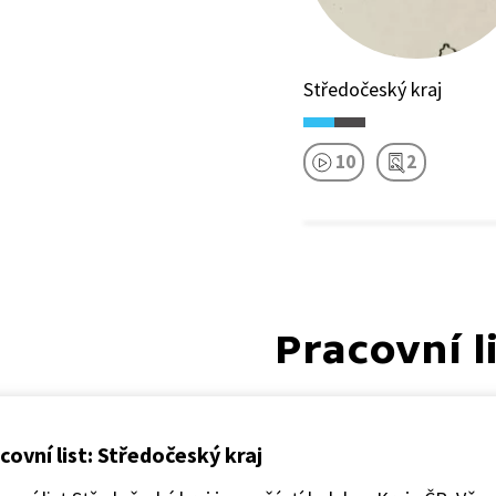
Středočeský kraj
10
2
Pracovní l
covní list: Středočeský kraj