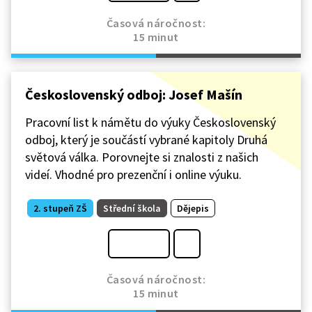
Časová náročnost:
15 minut
Československý odboj: Josef Mašín
Pracovní list k námětu do výuky Československý
odboj, který je součástí vybrané kapitoly Druhá
světová válka. Porovnejte si znalosti z našich
videí. Vhodné pro prezenční i online výuku.
2. stupeň ZŠ
Střední škola
Dějepis
Časová náročnost:
15 minut