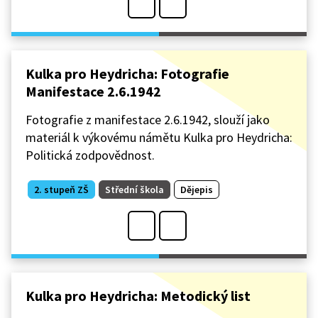
Kulka pro Heydricha: Fotografie
Manifestace 2.6.1942
Fotografie z manifestace 2.6.1942, slouží jako
materiál k výkovému námětu Kulka pro Heydricha:
Politická zodpovědnost.
2. stupeň ZŠ
Střední škola
Dějepis
Kulka pro Heydricha: Metodický list