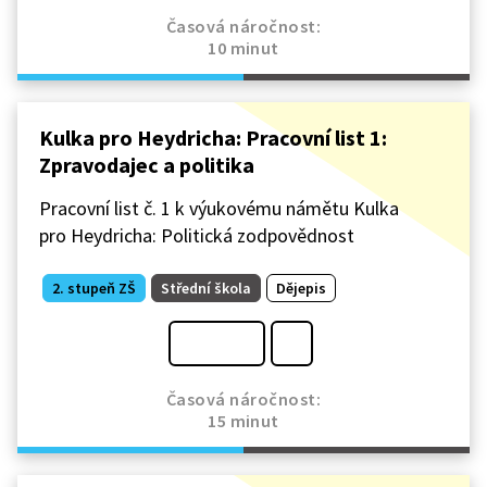
Časová náročnost:
10 minut
Kulka pro Heydricha: Pracovní list 1:
Zpravodajec a politika
Pracovní list č. 1 k výukovému námětu Kulka
pro Heydricha: Politická zodpovědnost
2. stupeň ZŠ
Střední škola
Dějepis
Časová náročnost:
15 minut