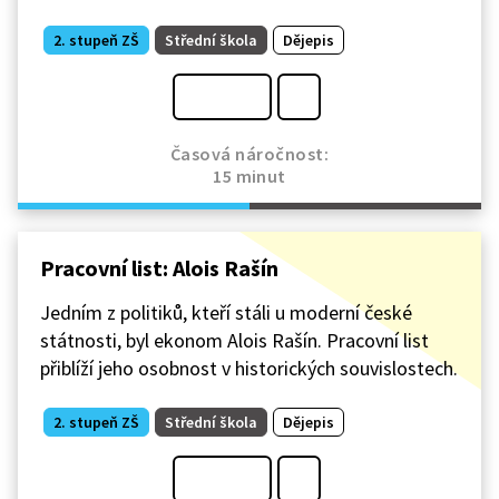
2. stupeň ZŠ
Střední škola
Dějepis
Časová náročnost:
15 minut
Pracovní list: Alois Rašín
Jedním z politiků, kteří stáli u moderní české
státnosti, byl ekonom Alois Rašín. Pracovní list
přiblíží jeho osobnost v historických souvislostech.
2. stupeň ZŠ
Střední škola
Dějepis