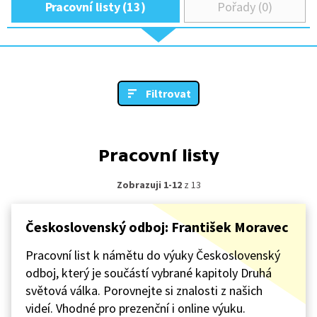
Pracovní listy (13)
Pořady (0)
Filtrovat
Pracovní listy
Zobrazuji 1-12
z 13
Československý odboj: František Moravec
Pracovní list k námětu do výuky Československý
odboj, který je součástí vybrané kapitoly Druhá
světová válka. Porovnejte si znalosti z našich
videí. Vhodné pro prezenční i online výuku.