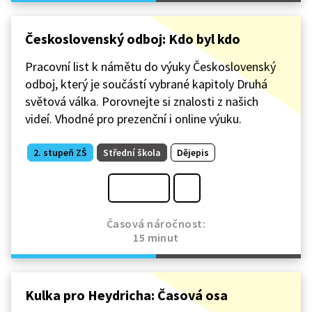
Československý odboj: Kdo byl kdo
Pracovní list k námětu do výuky Československý
odboj, který je součástí vybrané kapitoly Druhá
světová válka. Porovnejte si znalosti z našich
videí. Vhodné pro prezenční i online výuku.
2. stupeň ZŠ
Střední škola
Dějepis
Časová náročnost:
15 minut
Kulka pro Heydricha: Časová osa