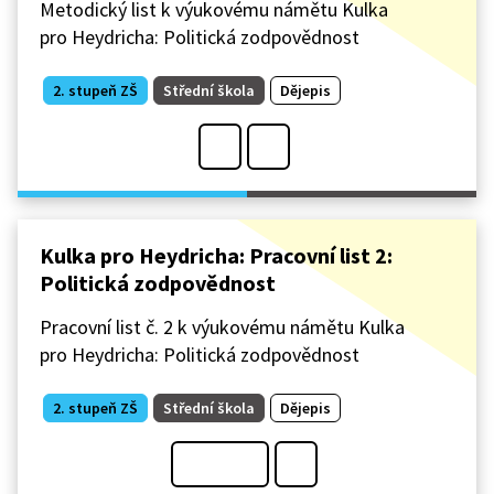
Metodický list k výukovému námětu Kulka
pro Heydricha: Politická zodpovědnost
2. stupeň ZŠ
Střední škola
Dějepis
Kulka pro Heydricha: Pracovní list 2:
Politická zodpovědnost
Pracovní list č. 2 k výukovému námětu Kulka
pro Heydricha: Politická zodpovědnost
2. stupeň ZŠ
Střední škola
Dějepis