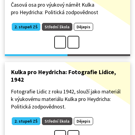
Časová osa pro výukový námět Kulka
pro Heydricha: Politická zodpovědnost
2. stupeň ZŠ
Střední škola
Dějepis
Kulka pro Heydricha: Fotografie Lidice,
1942
Fotografie Lidic z roku 1942, slouží jako materiál
k výukovému materiálu Kulka pro Heydricha:
Politická zodpovědnost.
2. stupeň ZŠ
Střední škola
Dějepis