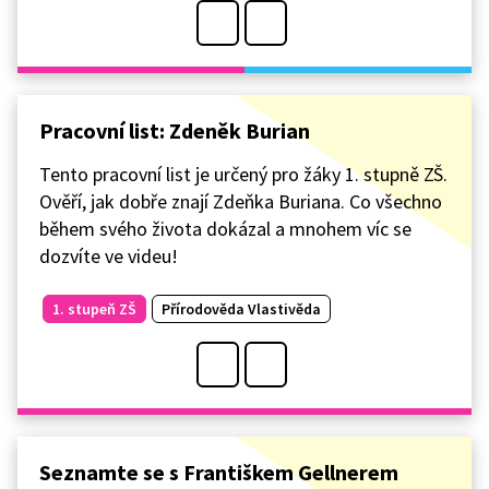
Pracovní list: Zdeněk Burian
Tento pracovní list je určený pro žáky 1. stupně ZŠ.
Ověří, jak dobře znají Zdeňka Buriana. Co všechno
během svého života dokázal a mnohem víc se
dozvíte ve videu!
1. stupeň ZŠ
Přírodověda Vlastivěda
Seznamte se s Františkem Gellnerem