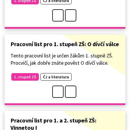
1. stupeň ZŠ
ČJ a literatura
Pracovní list pro 1. stupeň ZŠ: O dívčí válce
Tento pracovní list je určen žákům 1. stupně ZŠ.
Procvičí, jak dobře znáte pověst O dívčí válce.
1. stupeň ZŠ
ČJ a literatura
Pracovní list pro 1. a 2. stupeň ZŠ:
Vinnetou I