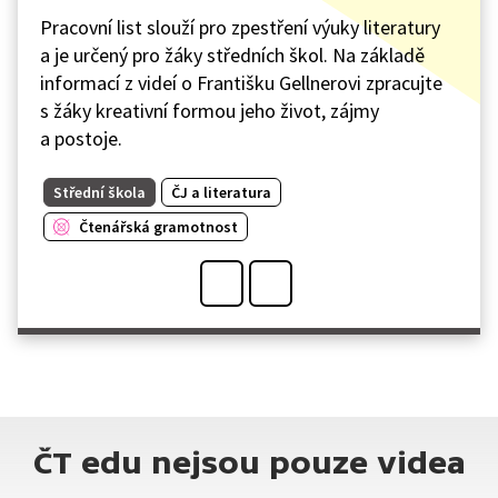
Pracovní list slouží pro zpestření výuky literatury
a je určený pro žáky středních škol. Na základě
informací z videí o Františku Gellnerovi zpracujte
s žáky kreativní formou jeho život, zájmy
a postoje.
Střední škola
ČJ a literatura
Čtenářská gramotnost
ČT edu nejsou pouze videa