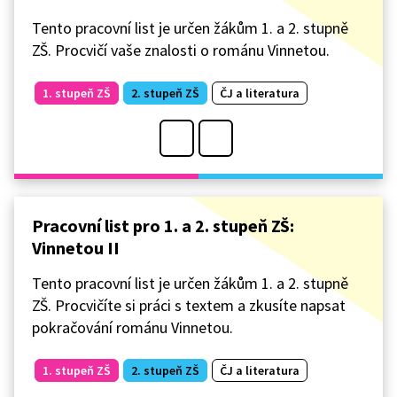
Tento pracovní list je určen žákům 1. a 2. stupně
ZŠ. Procvičí vaše znalosti o románu Vinnetou.
1. stupeň ZŠ
2. stupeň ZŠ
ČJ a literatura
Pracovní list pro 1. a 2. stupeň ZŠ:
Vinnetou II
Tento pracovní list je určen žákům 1. a 2. stupně
ZŠ. Procvičíte si práci s textem a zkusíte napsat
pokračování románu Vinnetou.
1. stupeň ZŠ
2. stupeň ZŠ
ČJ a literatura