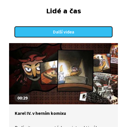
Lidé a čas
Další videa
00:29
Karel IV. v herním komixu