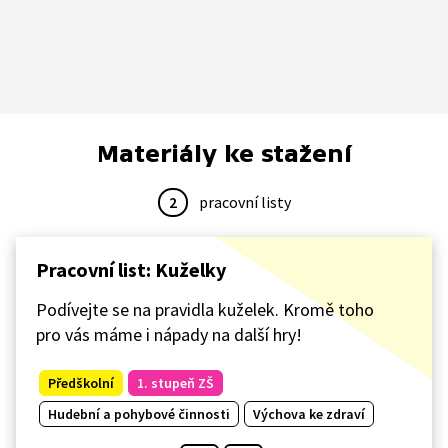
Materiály ke stažení
2
pracovní listy
Pracovní list: Kuželky
Podívejte se na pravidla kuželek. Kromě toho
pro vás máme i nápady na další hry!
Předškolní
1. stupeň ZŠ
Hudební a pohybové činnosti
Výchova ke zdraví