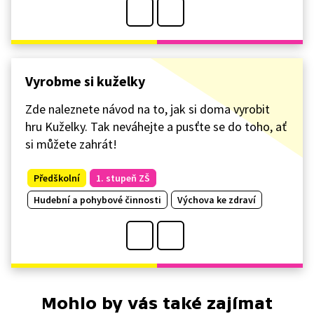
Vyrobme si kuželky
Zde naleznete návod na to, jak si doma vyrobit
hru Kuželky. Tak neváhejte a pusťte se do toho, ať
si můžete zahrát!
Předškolní
1. stupeň ZŠ
Hudební a pohybové činnosti
Výchova ke zdraví
Mohlo by vás také zajímat