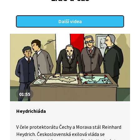
Další videa
01:55
Heydrichiáda
V čele protektorátu Čechy a Morava stál Reinhard
Heydrich. Československá exilová vláda se