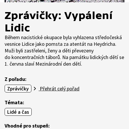
Zprávičky: Vypálení
Lidic
Během nacistické okupace byla vyhlazena středočeská
vesnice Lidice jako pomsta za atentát na Heydricha.
Muži byli zastřeleni, ženy a děti převezeny
do koncentračních táborů. Na památku lidických dětí se
1. června slaví Mezinárodní den dětí.
Z pořadu:
Zprávičky
Přehrát celý pořad
Témata:
Lidé a čas
Vhodné pro stupeň: