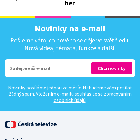
her
Novinky na e-mail
Pošleme vám, co nového se děje ve světě edu.
Nová videa, témata, funkce a další.
Novinky posíláme jednou za měsíc. Nebudeme vám posílat
žádný spam. Vložením e-mailu souhlasíte se
zpracováním
osobních údajů
.