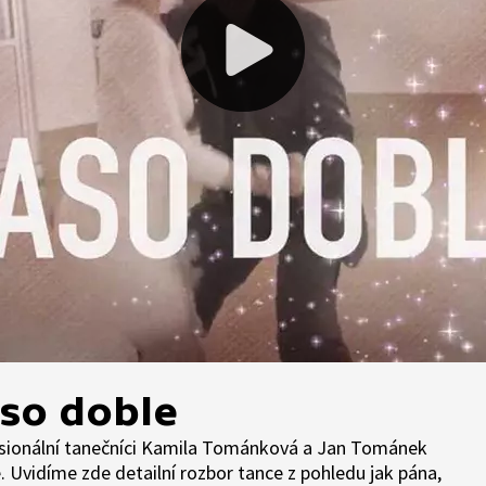
aso doble
esionální tanečníci Kamila Tománková a Jan Tománek
 Uvidíme zde detailní rozbor tance z pohledu jak pána,