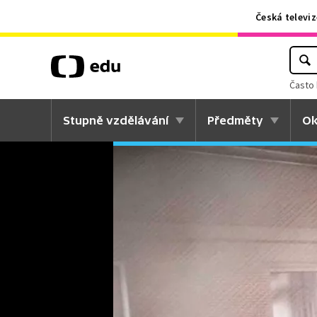
Česká televiz
Často 
Stupně vzdělávání
Předměty
Ok