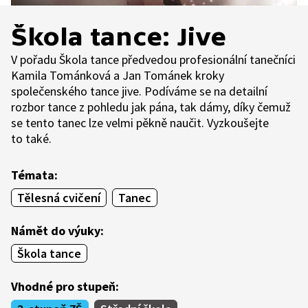
Škola tance: Jive
V pořadu Škola tance předvedou profesionální tanečníci
Kamila Tománková a Jan Tománek kroky
společenského tance jive. Podíváme se na detailní
rozbor tance z pohledu jak pána, tak dámy, díky čemuž
se tento tanec lze velmi pěkně naučit. Vyzkoušejte
to také.
Témata:
Tělesná cvičení
Tanec
Námět do výuky:
Škola tance
Vhodné pro stupeň: