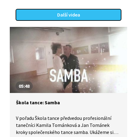
Další videa
05:48
Škola tance: Samba
V pořadu Škola tance předvedou profesionální
tanečníci Kamila Tománková a Jan Tománek
kroky společenského tance samba. Ukážeme si