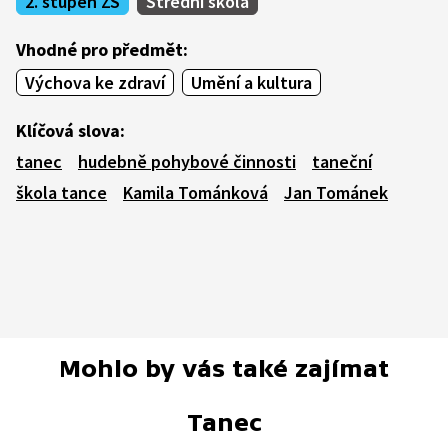
2. stupeň ZŠ
Střední škola
Vhodné pro předmět:
Výchova ke zdraví
Umění a kultura
Klíčová slova:
tanec
hudebně pohybové činnosti
taneční
škola tance
Kamila Tománková
Jan Tománek
Mohlo by vás také zajímat
Tanec