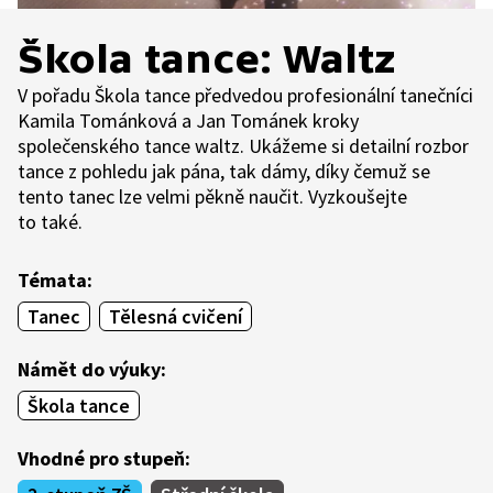
Škola tance: Waltz
V pořadu Škola tance předvedou profesionální tanečníci
Kamila Tománková a Jan Tománek kroky
společenského tance waltz. Ukážeme si detailní rozbor
tance z pohledu jak pána, tak dámy, díky čemuž se
tento tanec lze velmi pěkně naučit. Vyzkoušejte
to také.
Témata:
Tanec
Tělesná cvičení
Námět do výuky:
Škola tance
Vhodné pro stupeň: