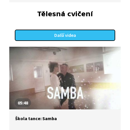
Tělesná cvičení
Další videa
05:48
Škola tance: Samba