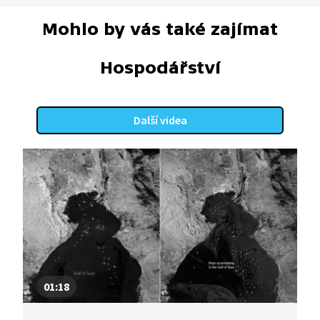
Mohlo by vás také zajímat
Hospodářství
Další videa
01:18