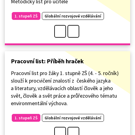
Metodický list pro učitele
1. stupeň ZŠ
Globální rozvojové vzdělávání
Pracovní list: Příběh hraček
Pracovní list pro žáky 1. stupně ZŠ (4. - 5. ročník)
slouží k procvičení znalostí z českého jazyka
a literatury, vzdělávacích oblastí člověk a jeho
svět, člověk a svět práce a průřezového tématu
environmentální výchova.
1. stupeň ZŠ
Globální rozvojové vzdělávání