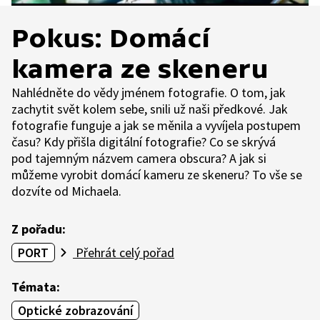
Pokus: Domácí
kamera ze skeneru
Nahlédněte do vědy jménem fotografie. O tom, jak
zachytit svět kolem sebe, snili už naši předkové. Jak
fotografie funguje a jak se měnila a vyvíjela postupem
času? Kdy přišla digitální fotografie? Co se skrývá
pod tajemným názvem camera obscura? A jak si
můžeme vyrobit domácí kameru ze skeneru? To vše se
dozvíte od Michaela.
Z pořadu:
PORT
Přehrát celý pořad
Témata:
Optické zobrazování