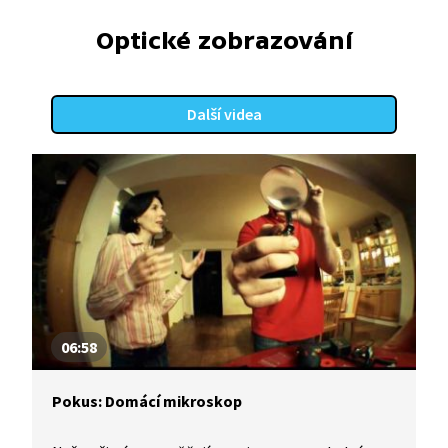
Optické zobrazování
Další videa
06:58
Pokus: Domácí mikroskop