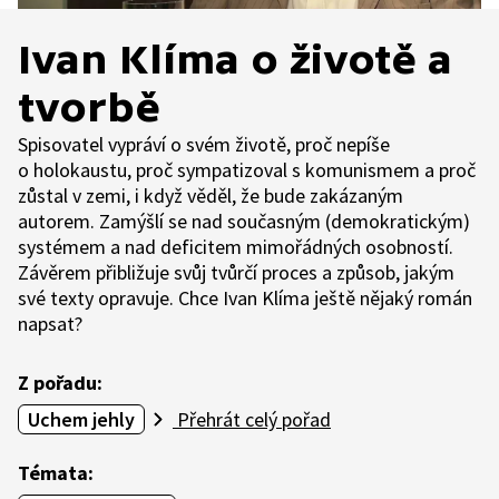
Ivan Klíma o životě a
tvorbě
Spisovatel vypráví o svém životě, proč nepíše
o holokaustu, proč sympatizoval s komunismem a proč
zůstal v zemi, i když věděl, že bude zakázaným
autorem. Zamýšlí se nad současným (demokratickým)
systémem a nad deficitem mimořádných osobností.
Závěrem přibližuje svůj tvůrčí proces a způsob, jakým
své texty opravuje. Chce Ivan Klíma ještě nějaký román
napsat?
Z pořadu:
Uchem jehly
Přehrát celý pořad
Témata: