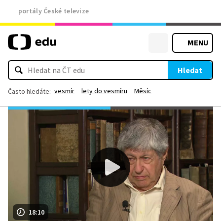
portály České televize
MENU
Hledat
vesmír
lety do vesmíru
Měsíc
Často hledáte:
18:10