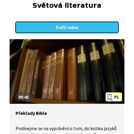
Světová literatura
Další videa
05:41
PL
Překlady Bible
Podívejme se na vyprávění o tom, do kolika jazyků