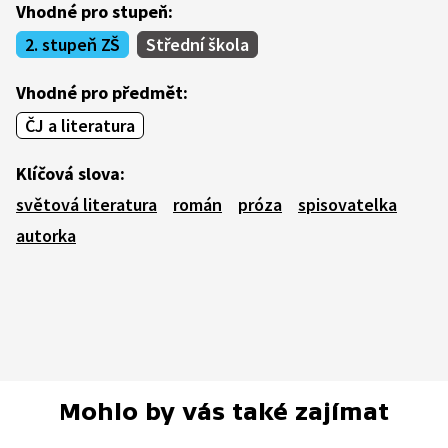
Vhodné pro stupeň:
2. stupeň ZŠ
Střední škola
Vhodné pro předmět:
ČJ a literatura
Klíčová slova:
světová literatura
román
próza
spisovatelka
autorka
Mohlo by vás také zajímat