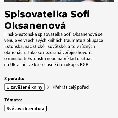
Spisovatelka Sofi
Oksanenová
Finsko-estonská spisovatelka Sofi Oksanenová se
věnuje ve všech svých knihách traumatu z okupace
Estonska, nacistické i sovětské, a to v různých
obměnách. Také se nezdráhá veřejně hovořit
o minulosti Estonska nebo například o situaci
na Ukrajině, ve které jasně čte rukopis KGB.
Z pořadu:
U zavěšené knihy
Přehrát celý pořad
Témata:
Světová literatura