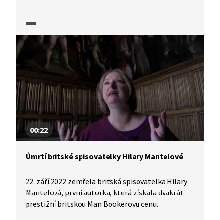
o literatuře...
00:22
Úmrtí britské spisovatelky Hilary Mantelové
22. září 2022 zemřela britská spisovatelka Hilary
Mantelová, první autorka, která získala dvakrát
prestižní britskou Man Bookerovu cenu.