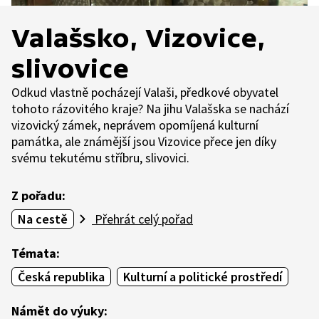
Valašsko, Vizovice,
slivovice
Odkud vlastně pocházejí Valaši, předkové obyvatel
tohoto rázovitého kraje? Na jihu Valašska se nachází
vizovický zámek, neprávem opomíjená kulturní
památka, ale známější jsou Vizovice přece jen díky
svému tekutému stříbru, slivovici.
Z pořadu:
Na cestě
Přehrát celý pořad
Témata:
Česká republika
Kulturní a politické prostředí
Námět do výuky: