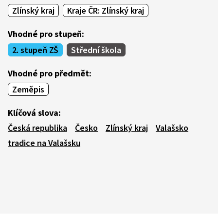
Zlínský kraj
Kraje ČR: Zlínský kraj
Vhodné pro stupeň:
2. stupeň ZŠ
Střední škola
Vhodné pro předmět:
Zeměpis
Klíčová slova:
Česká republika
Česko
Zlínský kraj
Valašsko
tradice na Valašsku