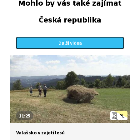
Mohlo by vás také zajímat
Česká republika
Další videa
11:25
PL
Valašsko v zajetí lesů