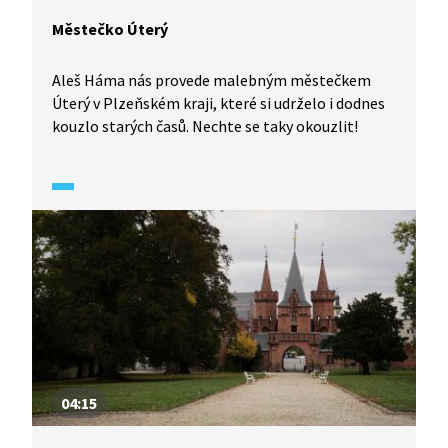
Městečko Úterý
Aleš Háma nás provede malebným městečkem
Úterý v Plzeňském kraji, které si udrželo i dodnes
kouzlo starých časů. Nechte se taky okouzlit!
04:15