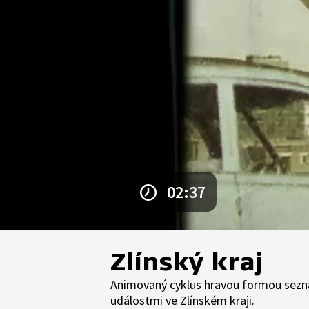
02:37
Zlínský kraj
Animovaný cyklus hravou formou sezna
událostmi ve Zlínském kraji.