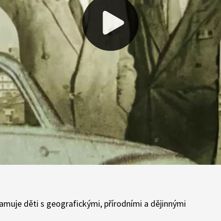
muje děti s geografickými, přírodními a dějinnými