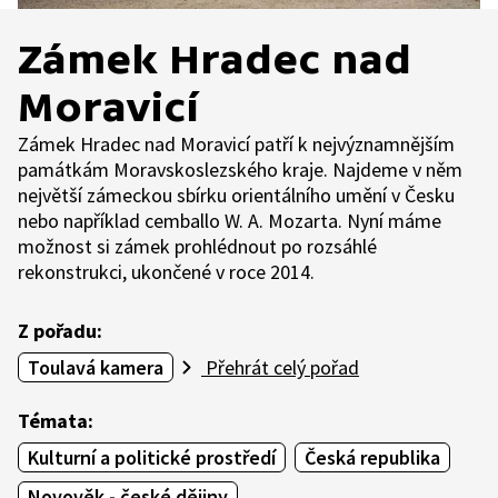
Zámek Hradec nad
Moravicí
Zámek Hradec nad Moravicí patří k nejvýznamnějším
památkám Moravskoslezského kraje. Najdeme v něm
největší zámeckou sbírku orientálního umění v Česku
nebo například cemballo W. A. Mozarta. Nyní máme
možnost si zámek prohlédnout po rozsáhlé
rekonstrukci, ukončené v roce 2014.
Z pořadu:
Toulavá kamera
Přehrát celý pořad
Témata:
Kulturní a politické prostředí
Česká republika
Novověk - české dějiny