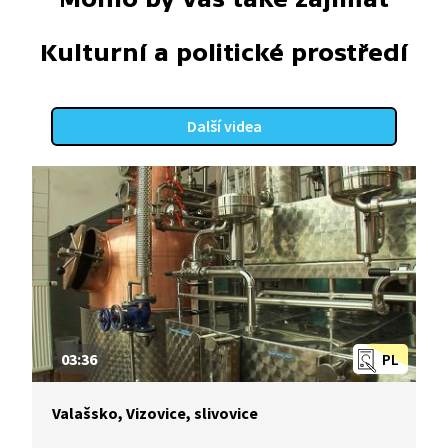
Kulturní a politické prostředí
Další videa
03:36
PL
Valašsko, Vizovice, slivovice