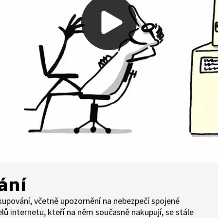
ání
upování, včetně upozornění na nebezpečí spojené
lů internetu, kteří na něm současně nakupují, se stále