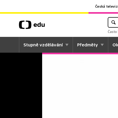
Česká televiz
Často 
Stupně vzdělávání
Předměty
Ok