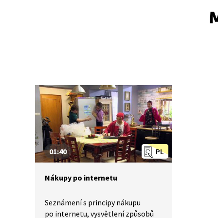
M
01:40
PL
Nákupy po internetu
Seznámení s principy nákupu
po internetu, vysvětlení způsobů