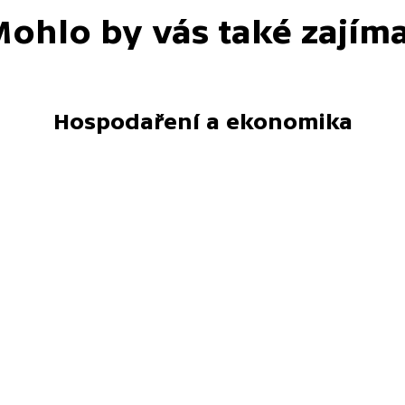
ohlo by vás také zajím
Hospodaření a ekonomika