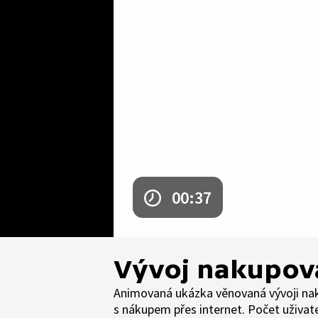
00:37
Vývoj nakupov
Animovaná ukázka věnovaná vývoji nak
s nákupem přes internet. Počet uživate