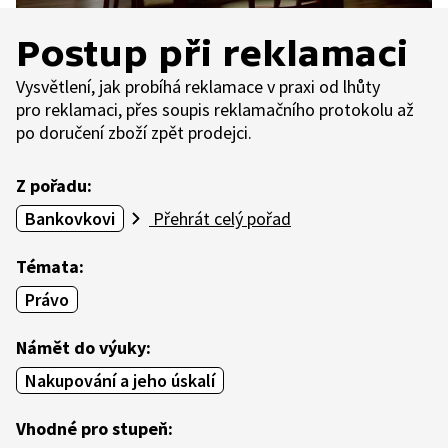
Postup při reklamaci
Vysvětlení, jak probíhá reklamace v praxi od lhůty
pro reklamaci, přes soupis reklamačního protokolu až
po doručení zboží zpět prodejci.
Z pořadu:
Bankovkovi
Přehrát celý pořad
Témata:
Právo
Námět do výuky:
Nakupování a jeho úskalí
Vhodné pro stupeň: