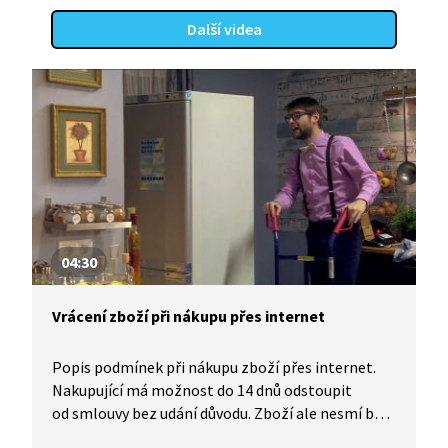
Další videa
04:30
Vrácení zboží při nákupu přes internet
Popis podmínek při nákupu zboží přes internet.
Nakupující má možnost do 14 dnů odstoupit
od smlouvy bez udání důvodu. Zboží ale nesmí být
poškozené. Upozornění na to, že před samotnou