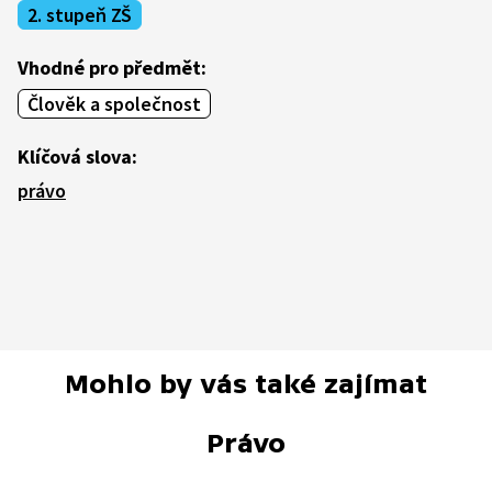
2. stupeň ZŠ
Vhodné pro předmět:
Člověk a společnost
Klíčová slova:
právo
Mohlo by vás také zajímat
Právo