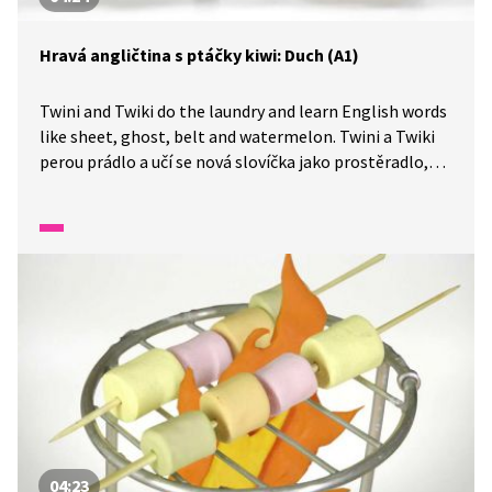
Hravá angličtina s ptáčky kiwi: Duch (A1)
Twini and Twiki do the laundry and learn English words
like sheet, ghost, belt and watermelon. Twini a Twiki
perou prádlo a učí se nová slovíčka jako prostěradlo,
duch, pásek a meloun.
04:23