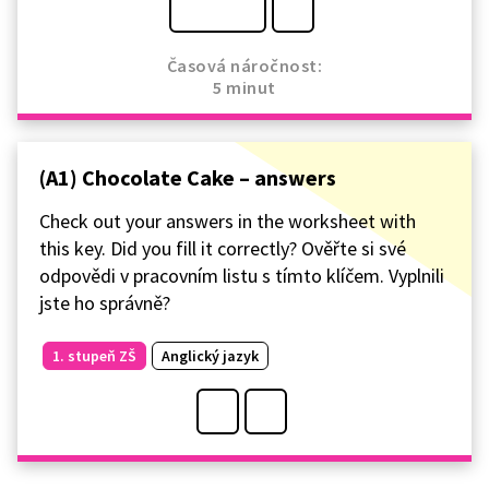
Časová náročnost:
5 minut
(A1) Chocolate Cake – answers
Check out your answers in the worksheet with
this key. Did you fill it correctly? Ověřte si své
odpovědi v pracovním listu s tímto klíčem. Vyplnili
jste ho správně?
1. stupeň ZŠ
Anglický jazyk