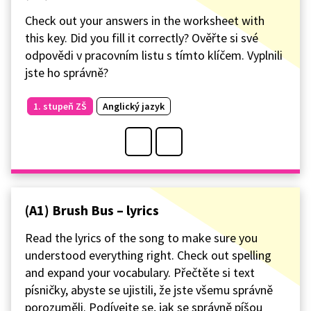
Check out your answers in the worksheet with
this key. Did you fill it correctly? Ověřte si své
odpovědi v pracovním listu s tímto klíčem. Vyplnili
jste ho správně?
1. stupeň ZŠ
Anglický jazyk
(A1) Brush Bus – lyrics
Read the lyrics of the song to make sure you
understood everything right. Check out spelling
and expand your vocabulary. Přečtěte si text
písničky, abyste se ujistili, že jste všemu správně
porozuměli. Podívejte se, jak se správně píšou