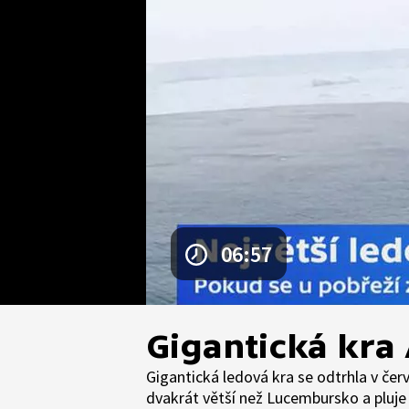
06:57
Gigantická kra
Gigantická ledová kra se odtrhla v čer
dvakrát větší než Lucembursko a pluje