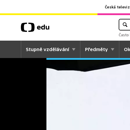
Česká televiz
Často 
Stupně vzdělávání
Předměty
Ok