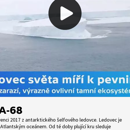
 A-68
venci 2017 z antarktického šelfového ledovce. Ledovec je
 Atlantským oceánem. Od té doby plující kru sleduje