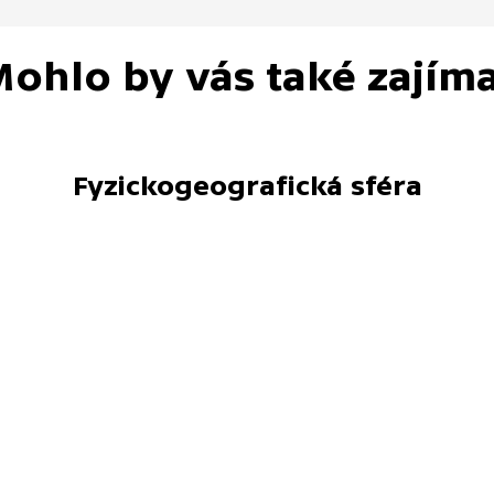
ohlo by vás také zajím
Fyzickogeografická sféra