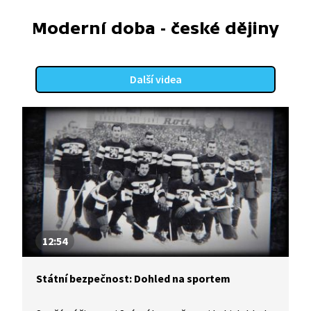
Moderní doba - české dějiny
Další videa
12:54
Státní bezpečnost: Dohled na sportem