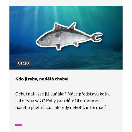
rozhodně patří.
01:20
Kdo jí ryby, nedělá chyby!
Ochutnali jste již tuňáka? Máte představu kolik
tato ryba váží? Ryby jsou důležitou součástí
našeho jídelníčku. Tak tedy několik informací
o tuňákovi.