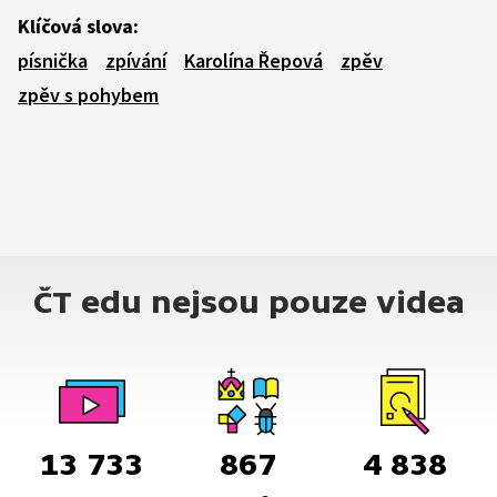
Klíčová slova:
písnička
zpívání
Karolína Řepová
zpěv
zpěv s pohybem
ČT edu nejsou pouze videa
13 733
867
4 838