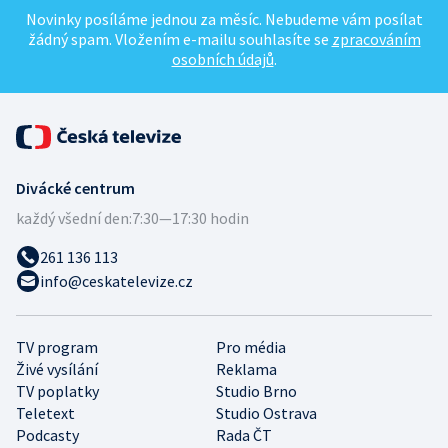
Novinky posíláme jednou za měsíc. Nebudeme vám posílat
žádný spam. Vložením e-mailu souhlasíte se
zpracováním
osobních údajů
.