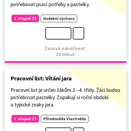
potřebovat psací potřeby a pastelky.
1. stupeň ZŠ
Hudební výchova
Časová náročnost:
20 minut
Pracovní list: Vítání jara
Pracovní list je určen žákům 2.–4. třídy. Žáci budou
potřebovat pastelky. Zopakují si roční období
a typické znaky jara.
1. stupeň ZŠ
Přírodověda Vlastivěda