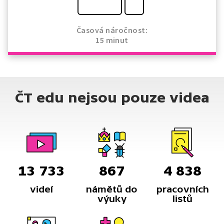
Časová náročnost:
15 minut
ČT edu nejsou pouze videa
13 733
867
4 838
videí
námětů do
pracovních
výuky
listů