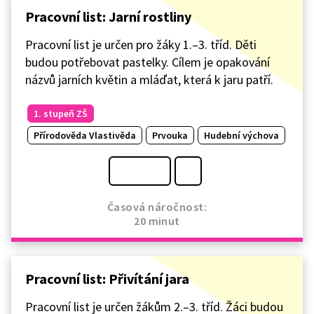
Pracovní list: Jarní rostliny
Pracovní list je určen pro žáky 1.–3. tříd. Děti
budou potřebovat pastelky. Cílem je opakování
názvů jarních květin a mláďat, která k jaru patří.
1. stupeň ZŠ
Přírodověda Vlastivěda
Prvouka
Hudební výchova
Časová náročnost:
20 minut
Pracovní list: Přivítání jara
Pracovní list je určen žákům 2.–3. tříd. Žáci budou