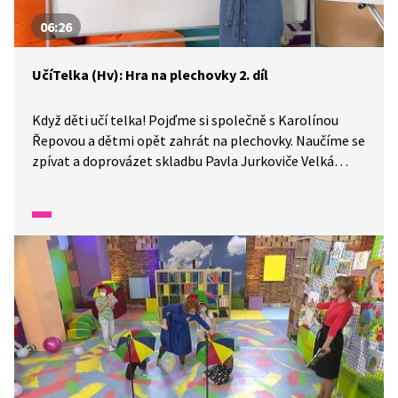
06:26
UčíTelka (Hv): Hra na plechovky 2. díl
Když děti učí telka! Pojďme si společně s Karolínou
Řepovou a dětmi opět zahrát na plechovky. Naučíme se
zpívat a doprovázet skladbu Pavla Jurkoviče Velká
kapela.