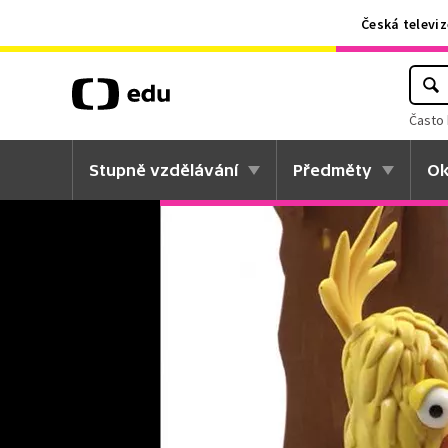
Česká televiz
Často 
Stupně vzdělávání
Předměty
Ok