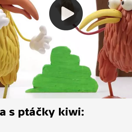
a s ptáčky kiwi: